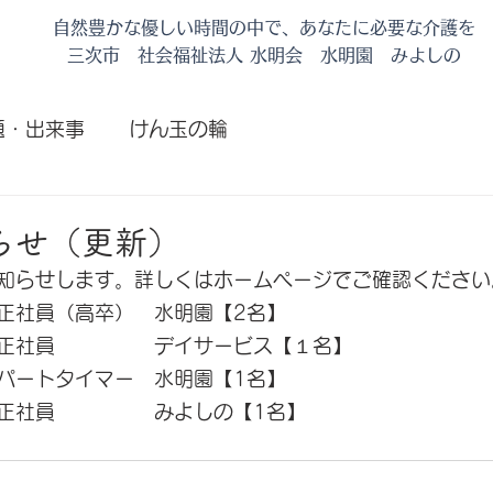
自然豊かな優しい時間の中で、あなたに必要な介護を
​三次市 社会福祉法人 水明会 水明園 みよしの
題・出来事
けん玉の輪
日
らせ（更新）
知らせします。詳しくはホームページでご確認ください
正社員（高卒）　水明園【2名】
正社員　　　　　デイサービス【１名】
パートタイマー　水明園【1名】
正社員　　　　　みよしの【1名】