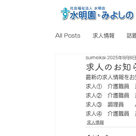
All Posts
求人情報
話
suimeikai
2025年8月8
求人のお知
最新の求人情報をお
求人①　介護職員　
求人②　介護職員　
求人③　調理員　　
求人④　介護職員　
求人情報