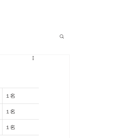
お電話でのお問合わせ
0824-62-2841
１名
１名
１名