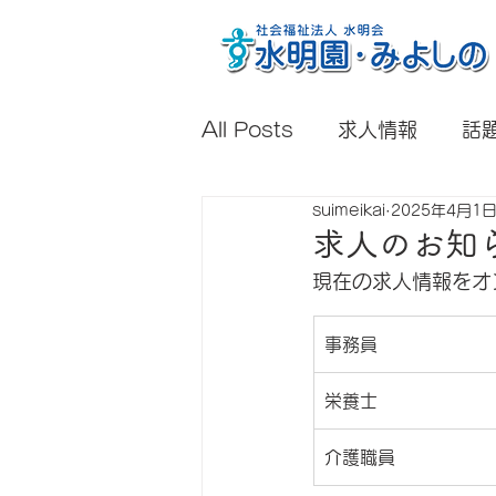
All Posts
求人情報
話
suimeikai
2025年4月1
求人のお知
現在の求人情報をオ
事務員
栄養士
介護職員