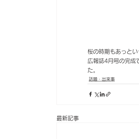
桜の時期もあっとい
広報誌4月号の完成
た。
話題・出来事
最新記事