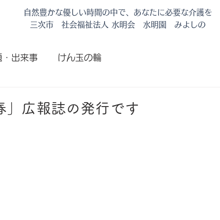
自然豊かな優しい時間の中で、あなたに必要な介護を
​三次市 社会福祉法人 水明会 水明園 みよしの
題・出来事
けん玉の輪
春」広報誌の発行です