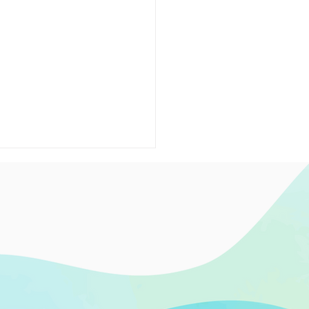
8年1月号 水明会だより