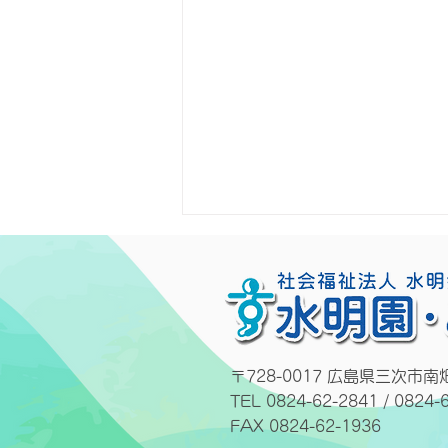
〒728-0017 広島県三次市南
TEL 0824-62-2841 / 0824-
「夏」広報誌の発行です。
FAX 0824-62-1936